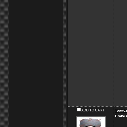
ADD TO CART
тормоз
Brake 