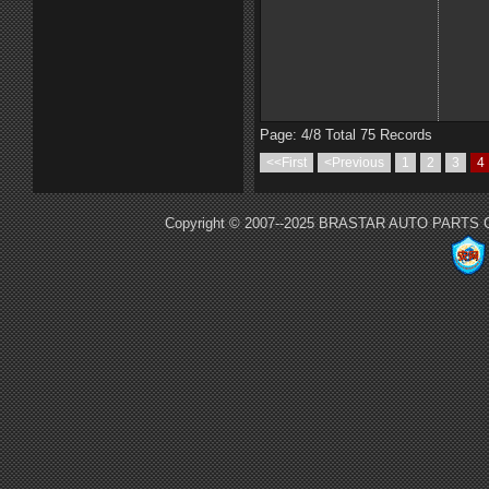
Page: 4/8 Total 75 Records
<<First
<Previous
1
2
3
4
Copyright © 2007--2025 BRASTAR AUTO PARTS CO