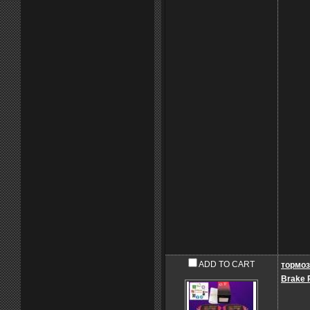
ADD TO CART
тормоз
Brake 