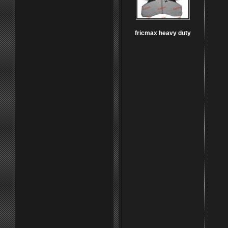
fricmax heavy duty