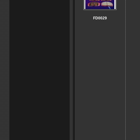
FD0029