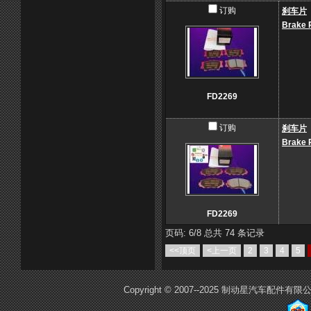
订购
刹车片
Brake 
FD2269
订购
刹车片
Brake 
FD2269
页码: 6/8 总共 74 条记录
<<顶页
<上一页
2
3
4
5
Copyright © 2007--2025 制动星汽车配件有限公司E-m