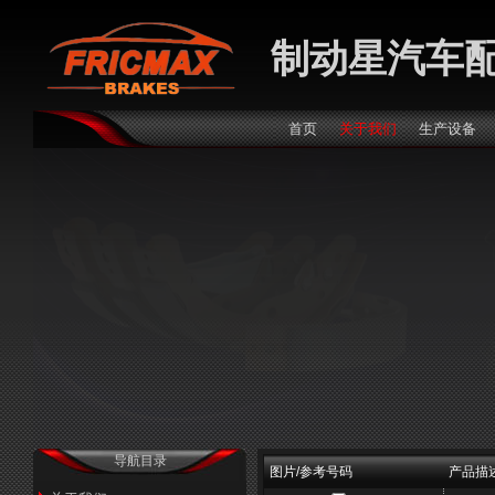
制动星汽车
首页
关于我们
生产设备
导航目录
图片/参考号码
产品描