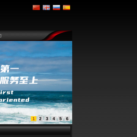
们
1
2
3
4
5
6