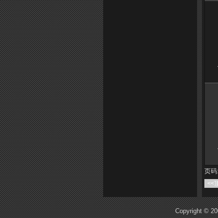
页码:
<<
Copyright © 