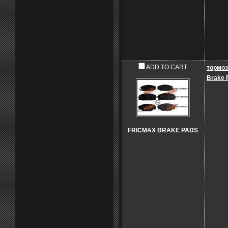
ADD TO CART
тормоз
Brake 
FRICMAX BRAKE PADS