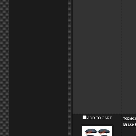
ADD TO CART
тормоз
Brake 