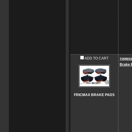
ADD TO CART
тормоз
Brake 
FRICMAX BRAKE PADS