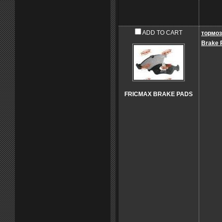
ADD TO CART
тормоз
Brake 
FRICMAX BRAKE PADS