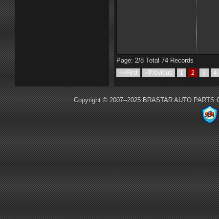
Page: 2/8 Total 74 Records
<<First
<Previous
1
2
3
4
Copyright © 2007--2025 BRASTAR AUTO PARTS CO