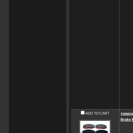
ADD TO CART
тормоз
Brake 