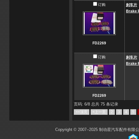
订购
刹车片
Brake 
FD2269
订购
刹车片
Brake 
FD2269
页码: 6/8 总共 75 条记录
<<顶页
<上一页
2
3
4
5
Copyright © 2007--2025 制动星汽车配件有限公司E-m