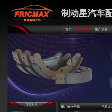
制动星汽车
首页
关于我们
生产设备
导航目录
图片/参考号码
产品描