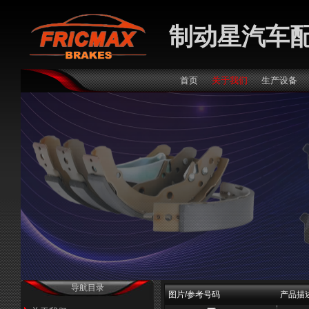
制动星汽车
首页
关于我们
生产设备
导航目录
图片/参考号码
产品描